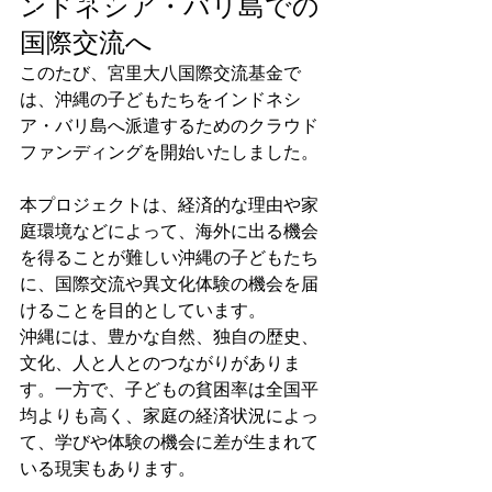
ンドネシア・バリ島での
国際交流へ
このたび、宮里大八国際交流基金で
は、沖縄の子どもたちをインドネシ
ア・バリ島へ派遣するためのクラウド
ファンディングを開始いたしました。
本プロジェクトは、経済的な理由や家
庭環境などによって、海外に出る機会
を得ることが難しい沖縄の子どもたち
に、国際交流や異文化体験の機会を届
けることを目的としています。
沖縄には、豊かな自然、独自の歴史、
文化、人と人とのつながりがありま
す。一方で、子どもの貧困率は全国平
均よりも高く、家庭の経済状況によっ
て、学びや体験の機会に差が生まれて
いる現実もあります。