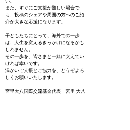
い。
また、すぐにご支援が難しい場合で
も、投稿のシェアや周囲の方へのご紹
介が大きな応援になります。
子どもたちにとって、海外での一歩
は、人生を変えるきっかけになるかも
しれません。
その一歩を、皆さまと一緒に支えてい
ければ幸いです。
温かいご支援とご協力を、どうぞよろ
しくお願いいたします。
宮里大八国際交流基金代表　宮里 大八
▼クラウドファンディングページはこ
ちら
https://for-good.net/project/1003915