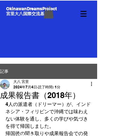
OkinawanDreamsProject
宮里大八国際交流基金
記事
大八 宮里
2024年7月4日
読了時間: 1分
成果報告書（2018年）
4人の派遣者（ドリーマー）が、インド
ネシア・フィリピンで沖縄では味わえ
ない体験を通し、多くの学びや気づき
を得て帰国しました。
帰国後の聞き取りや成果報告会での発