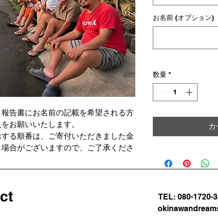
お名前 (オプション)
数量
*
、報告書にお名前の記載を希望される方
入をお願いいたします。
カ
示する順番は、ご寄付いただきました金
く場合がございますので、ご了承くださ
ct
TEL: 080-1720-
okinawandream