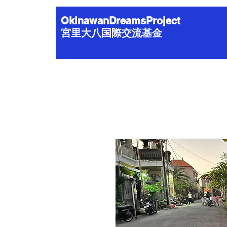
OkinawanDreamsProject
宮里大八国際交流基金