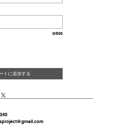
0/500
ートに追加する
3340
sproject@gmail.com