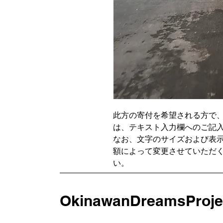
此方の寄付を希望される方で
は、テキスト入力欄へのご記
なお、文字のサイズおよび表
額によって変更させていただ
い。
OkinawanDreamsProje