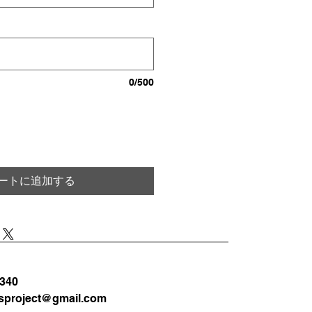
0/500
ートに追加する
3340
sproject@gmail.com