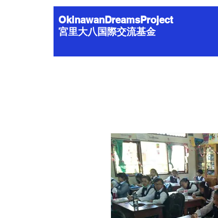
OkinawanDreamsProject
宮里大八国際交流基金