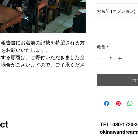
お名前 (オプション)
、報告書にお名前の記載を希望される方
数量
*
入をお願いいたします。
示する順番は、ご寄付いただきました金
く場合がございますので、ご了承くださ
カ
ct
TEL: 080-1720-
okinawandream