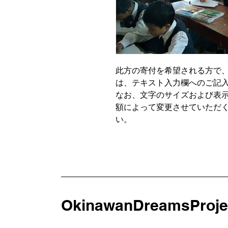
此方の寄付を希望される方で
は、テキスト入力欄へのご記
なお、文字のサイズおよび表
額によって変更させていただ
い。
OkinawanDreamsProje