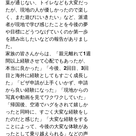
葉が通じない、トイレなども大変だっ
たが、現地の人が優しかったので楽し
く、また遊びにいきたい」など、派遣
者が現地で学び感じたことを今後の夢
や目標にどうつなげていくのか第一歩
を踏み出したい
などの報告がありまし
た。
家族の皆さんからは、「親元離れて1週
間以上経験させて心配でもあったが、
本当に良かった」「今後、2回目、3回
目と海外に経験としてもすごく成長し
た」「ビザ申請が上手くいかず、申請
から良い経験になった」「現地からの
写真や動画を見てワクワクしていた」
「帰国後、空港でハグをされて嬉しか
ったと同時に、すごく大変な経験をし
たのだと感じた」「大変な経験をする
ことによって、今後の大変な体験があ
ったとして乗り越えられる」などの声