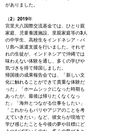
がありました。
（2）2019年
宮里大八国際交流基金では、ひとり親
家庭、児童養護施設、里親家庭等の3人
の中学生、高校生をインドネシア・バ
リ島へ派遣支援を行いました。それぞ
れの生徒が、インドネシアで沖縄では
味わえない体験を通し、多くの学びや
気づきを得て帰国しました。
帰国後の成果報告会では、「新しい文
化に触れることができて貴重な体験だ
った」「ホームシックになった時期も
あったが、最後は帰りたくなくなっ
た」「海外とつながる仕事をしたい」
「これからもバリやアジアのことを考
えていきたい」など、彼女らが現地で
学び感じたことを今後の夢や目標にど